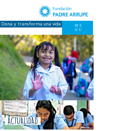
Dona y transforma una vida
ME
NU
ACTUALIDAD