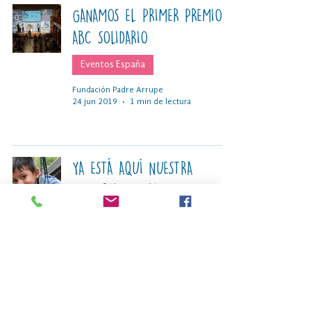
GANAMOS EL PRIMER PREMIO
ABC SOLIDARIO
Eventos España
Fundación Padre Arrupe
24 jun 2019
1 min de lectura
YA ESTÁ AQUÍ NUESTRA
MEMORIA DE 2018
El Colegio
Fundación Padre Arrupe
17 may 2019
1 min de lectura