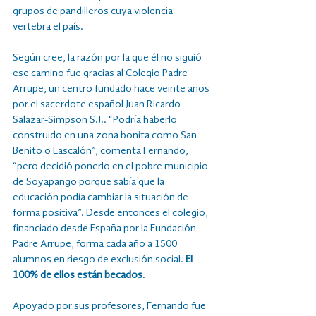
grupos de pandilleros cuya violencia 
vertebra el país.
Según cree, la razón por la que él no siguió 
ese camino fue gracias al Colegio Padre 
Arrupe, un centro fundado hace veinte años 
por el sacerdote español Juan Ricardo 
Salazar-Simpson S.J.. “Podría haberlo 
construido en una zona bonita como San 
Benito o Lascalón”, comenta Fernando, 
“pero decidió ponerlo en el pobre municipio 
de Soyapango porque sabía que la 
educación podía cambiar la situación de 
forma positiva”. Desde entonces el colegio, 
financiado desde España por la Fundación 
Padre Arrupe, forma cada año a 1500 
alumnos en riesgo de exclusión social. 
El 
100% de ellos están becados
.
Apoyado por sus profesores, Fernando fue 