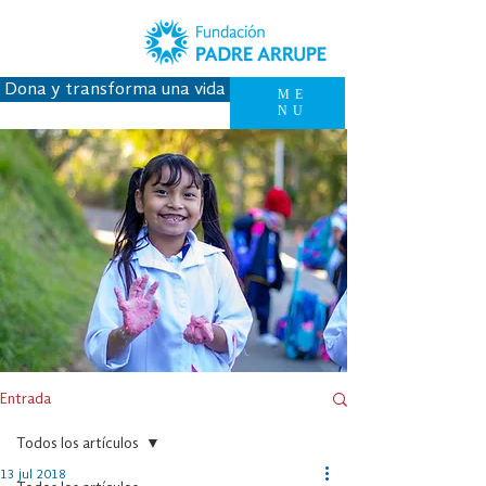
Dona y transforma una vida
ME
NU
Entrada
Todos los artículos
13 jul 2018