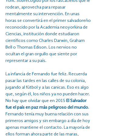
York. Sobrecogido por los rascacielos que le 
rodean, aprovecha para repasar 
mentalmente su intervención. En unas 
horas se convertirá en el primer salvadoreño 
reconocido por la Academia neoyorkina de 
Ciencias, institución donde estudiaron 
científicos como Charles Darwin, Graham 
Bell o Thomas Edison. Los nervios no 
ocultan el gran orgullo que siente por 
representar a su país.
La infancia de Fernando fue feliz. Recuerda 
pasar las tardes en las calles de su colonia, 
jugando al fútbol y a las canicas. Eso es algo 
que, según él, los niños ya no pueden hacer. 
No hay que olvidar que en 2015 
El Salvador 
fue el país en paz más peligroso del mundo
. 
Fernando tenía muy buena relación con sus 
primeros amigos y sin embargo a día de hoy 
apenas mantiene el contacto. La mayoría de 
ellos forman ahora parte de las maras, 