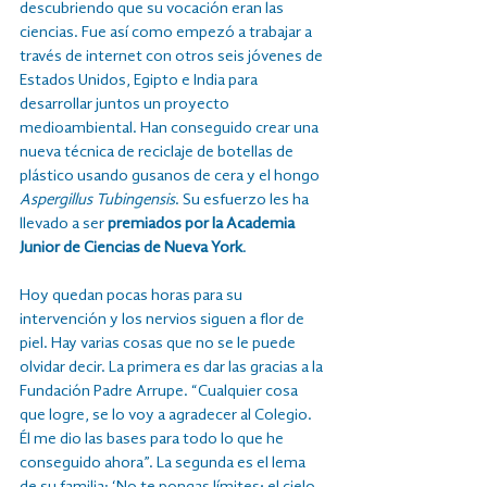
descubriendo que su vocación eran las 
ciencias. Fue así como empezó a trabajar a 
través de internet con otros seis jóvenes de 
Estados Unidos, Egipto e India para 
desarrollar juntos un proyecto 
medioambiental. Han conseguido crear una 
nueva técnica de reciclaje de botellas de 
plástico usando gusanos de cera y el hongo 
Aspergillus Tubingensis
. Su esfuerzo les ha 
llevado a ser 
premiados por la Academia 
Junior de Ciencias de Nueva York
.
Hoy quedan pocas horas para su 
intervención y los nervios siguen a flor de 
piel. Hay varias cosas que no se le puede 
olvidar decir. La primera es dar las gracias a la 
Fundación Padre Arrupe. “Cualquier cosa 
que logre, se lo voy a agradecer al Colegio. 
Él me dio las bases para todo lo que he 
conseguido ahora”. La segunda es el lema 