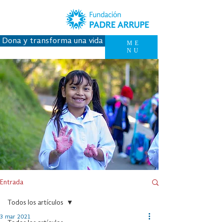
Dona y transforma una vida
ME
NU
Entrada
Todos los artículos
3 mar 2021