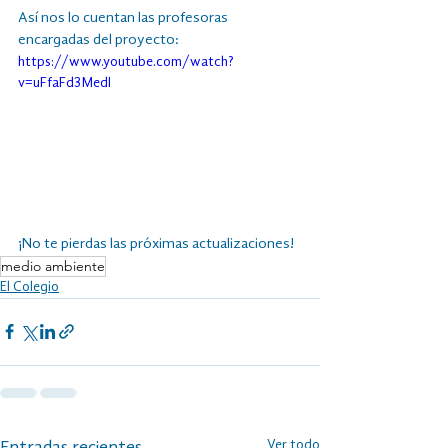
Así nos lo cuentan las profesoras 
encargadas del proyecto:
https://www.youtube.com/watch?
v=uFfaFd3MedI
¡No te pierdas las próximas actualizaciones!
medio ambiente
El Colegio
Ver todo
Entradas recientes