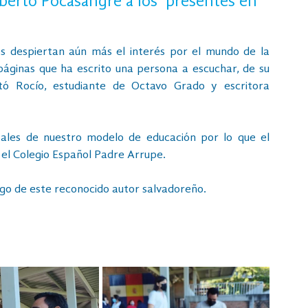
erto Pocasangre a los  presentes en 
s despiertan aún más el interés por el mundo de la 
páginas que ha escrito una persona a escuchar, de su 
tó Rocío, estudiante de Octavo Grado y escritora 
tales de nuestro modelo de educación por lo que el 
 el Colegio Español Padre Arrupe. 
argo de este reconocido autor salvadoreño.