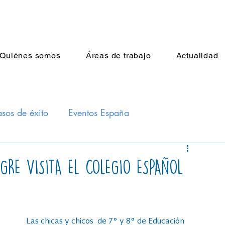
Quiénes somos
Áreas de trabajo
Actualidad
sos de éxito
Eventos España
ncial Padre Arrupe
GRE VISITA EL COLEGIO ESPAÑOL
Las chicas y chicos  de 7° y 8° de Educación 