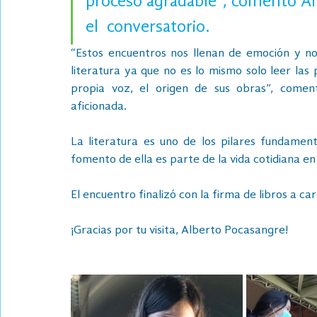
proceso agradable”, comentó Alb
el  conversatorio. 
“Estos encuentros nos llenan de emoción y no
literatura ya que no es lo mismo solo leer las 
propia voz, el origen de sus obras”, comen
aficionada. 
La literatura es uno de los pilares fundamen
fomento de ella es parte de la vida cotidiana en
El encuentro finalizó con la firma de libros a c
¡Gracias por tu visita, Alberto Pocasangre! 