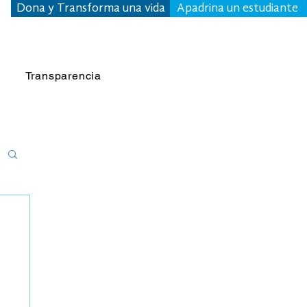
Dona y Transforma una vida
Apadrina un estudiante
Transparencia