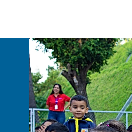
Conoce nue