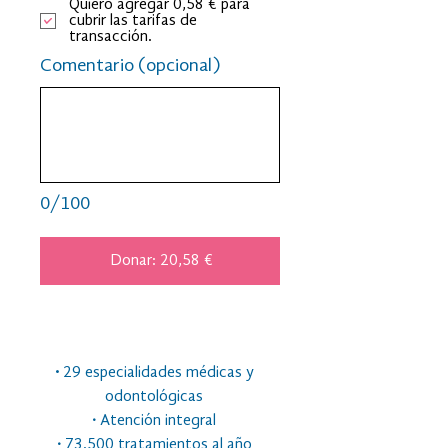
Quiero agregar 0,58 € para
cubrir las tarifas de
transacción.
Comentario (opcional)
0/100
Donar: 20,58 €
·
29 especialidades médicas y
odontológicas
·
Atención integral
·
73.500 tratamientos al año