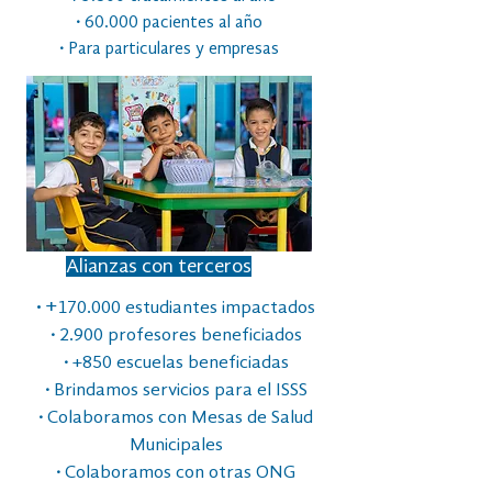
·
60.000 pacientes al año
·
Para particulares y empresas
Alianzas con terceros
·
+
170.000 estudiantes impactados
·
2.900 profesores beneficiados
·
+850 escuelas beneficiadas
·
Brindamos servicios para el ISSS
·
Colaboramos con Mesas de Salud
Municipales
·
Colaboramos con otras ONG