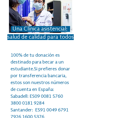
Una Clínica asistencial:
salud de calidad para todos
100% de tu donación es
destinado para becar a un
estudiante.Si prefieres donar
por transferencia bancaria,
estos son nuestros números
de cuenta en España:​
Sabadell: ES09
0081 5760
3800 0181
9284
Santander: ES91
0049 6791
7926 1600
5376