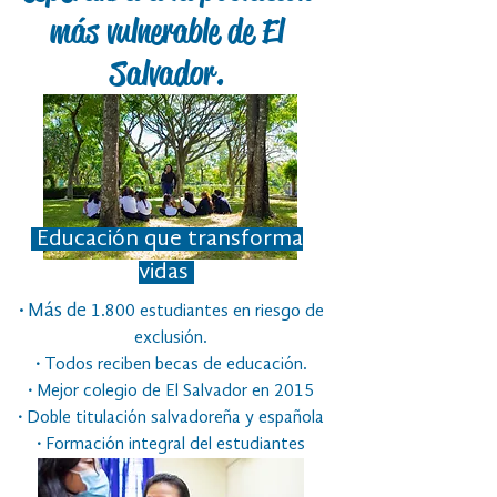
más vulnerable de El
Salvador.
Educación que transforma
vidas
·
Más de
1.800 estudiantes en riesgo de
exclusión.
·
Todos reciben becas de educación.
·
Mejor colegio de El Salvador en 2015
·
Doble titulación salvadoreña y española
·
Formación integral del estudiantes