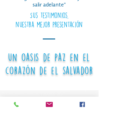
salir adelante"
Sus testimonios,
nuestra mejor presentación
un oasis de paz en el
corazón de el salvador
Te mantenemos al día de
nuestras novedades
No te pierdas nuestras noticias