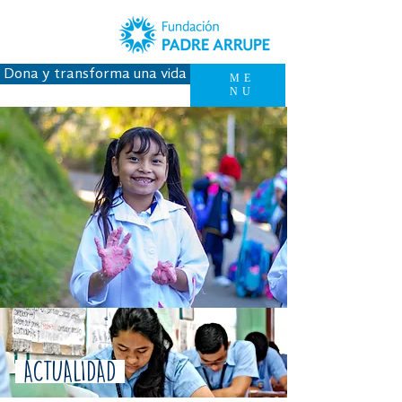
Dona y transforma una vida
ME
NU
ACTUALIDAD