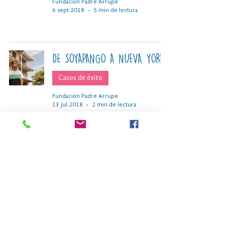
Fundación Padre Arrupe
6 sept 2018
5 min de lectura
DE SOYAPANGO A NUEVA YORK
Casos de éxito
Fundación Padre Arrupe
13 jul 2018
2 min de lectura
BRONCE EN LA OLIMPIADA
INTERMEDIA DE BIOLOGÍA
Casos de éxito
Fundación Padre Arrupe
21 jun 2018
1 min de lectura