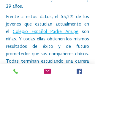
29 años.
Frente a estos datos, el 55,2% de los
jóvenes que estudian actualmente en
el
Colegio Español Padre Arrupe
son
niñas. Y todas ellas obtienen los mismos
resultados de éxito y de futuro
prometedor que sus compañeros chicos.
Todas terminan estudiando una carrera
en la Universidad, que les dará la
oportunidad de tener un futuro en paz.
Quiero apadrinar a una alumna del Colegio