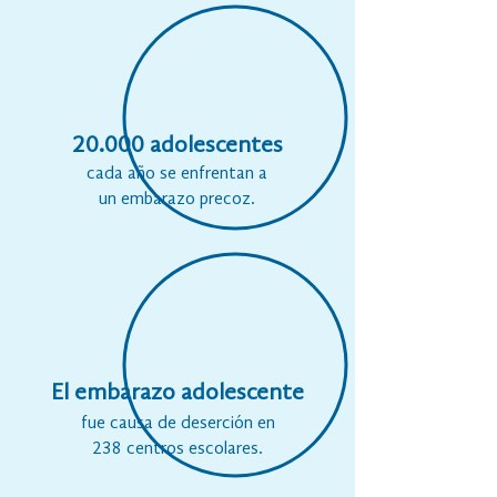
20.000 adolescentes
cada año se enfrentan a
un embarazo precoz.
El embarazo adolescente
fue causa de deserción en
238 centros escolares.