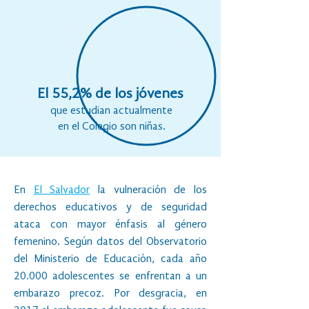
El 55,2% de los jóvenes
que estudian actualmente
en el Colegio son niñas.
En
El Salvador
la vulneración de los
derechos educativos y de seguridad
ataca con mayor énfasis al género
femenino. Según datos del Observatorio
del Ministerio de Educación, cada año
20.000 adolescentes se enfrentan a un
embarazo precoz. Por desgracia, en