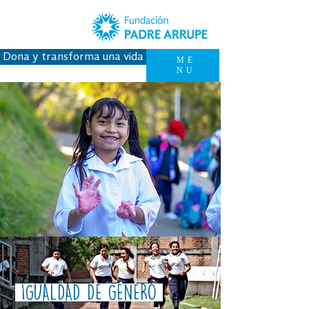
Dona y transforma una vida
ME
NU
IGUALDAD DE GÉNERO